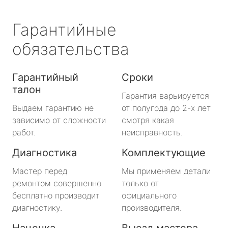
Гарантийные
обязательства
Гарантийный
Сроки
талон
Гарантия варьируется
Выдаем гарантию не
от полугода до 2-х лет
зависимо от сложности
смотря какая
работ.
неисправность.
Диагностика
Комплектующие
Мастер перед
Мы применяем детали
ремонтом совершенно
только от
бесплатно производит
официального
диагностику.
производителя.
Наценка
Выезд мастера