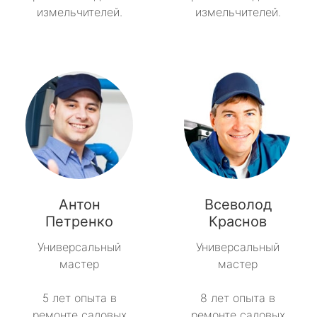
измельчителей.
измельчителей.
Антон
Всеволод
Петренко
Краснов
Универсальный
Универсальный
мастер
мастер
5 лет опыта в
8 лет опыта в
ремонте садовых
ремонте садовых