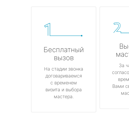
Вы
Бесплатный
мас
вызов
За ч
На стадии звонка
соглас
договариваемся
врем
с временем
Вами с
визита и выбора
мас
мастера.