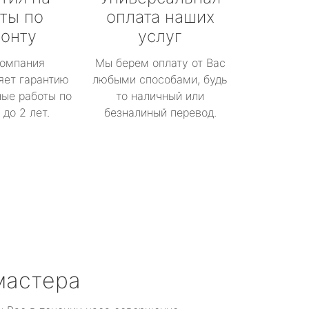
ты по
оплата наших
онту
услуг
омпания
Мы берем оплату от Вас
яет гарантию
любыми способами, будь
ые работы по
то наличный или
до 2 лет.
безналиный перевод.
мастера