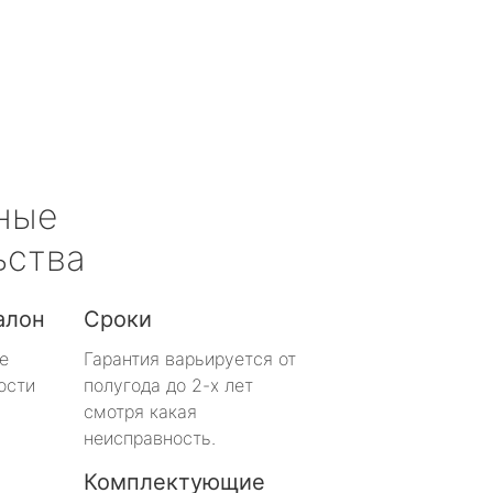
ные
ьства
алон
Сроки
е
Гарантия варьируется от
ости
полугода до 2-х лет
смотря какая
неисправность.
Комплектующие