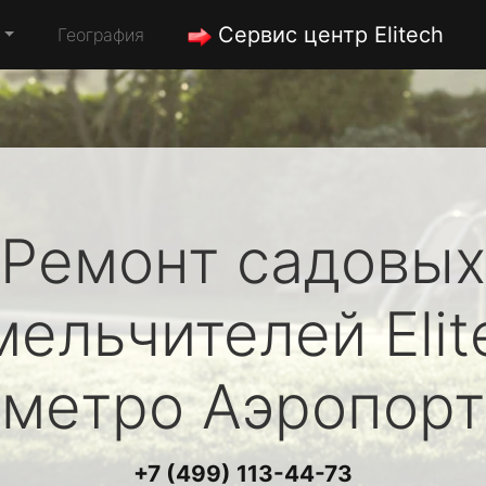
Сервис центр Elitech
География
Ремонт садовых
мельчителей
Eli
метро Аэропорт
+7 (499) 113-44-73