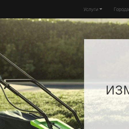
Услуги
Города
из