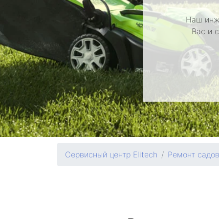
Наш инж
Вас и 
Сервисный центр Elitech
Ремонт садо