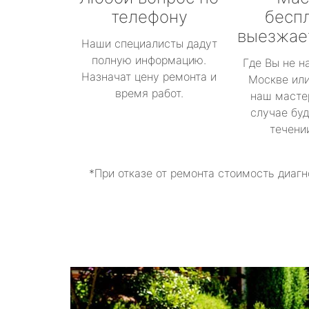
телефону
бесп
выезжае
Наши специалисты дадут
полную информацию.
Где Вы не н
Назначат цену ремонта и
Москве или
время работ.
наш масте
случае буд
течени
*При отказе от ремонта стоимость диагн