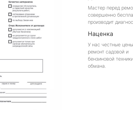
Мастер перед рем
совершенно беспла
производит диагнос
Наценка
У нас честные цены
ремонт садовой и
бензиновой техники
обмана.