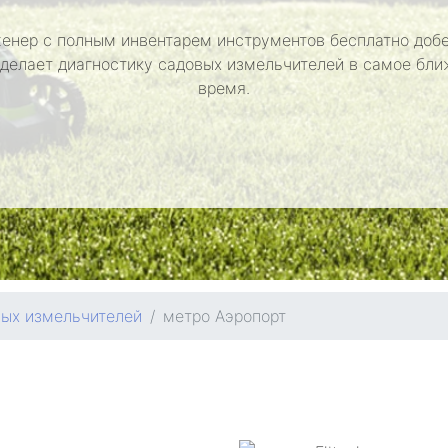
енер с полным инвентарем инструментов бесплатно добе
сделает диагностику садовых измельчителей в самое бл
время.
вых измельчителей
метро Аэропорт