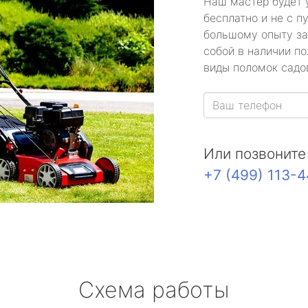
Наш мастер будет 
бесплатно и не с п
большому опыту за
собой в наличии по
виды поломок садов
Или позвоните
+7 (499) 113-
Схема работы