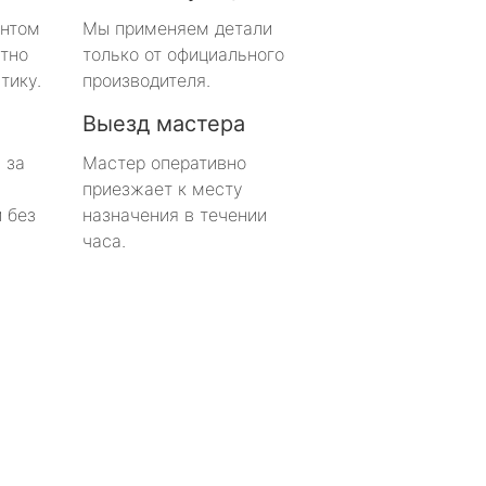
онтом
Мы применяем детали
тно
только от официального
тику.
производителя.
Выезд мастера
 за
Мастер оперативно
приезжает к месту
 без
назначения в течении
часа.