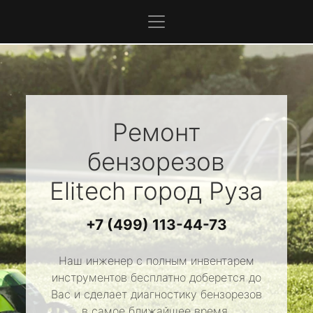
Ремонт
бензорезов
Elitech
город Руза
+7 (499) 113-44-73
Наш инженер с полным инвентарем
инструментов бесплатно доберется до
Вас и сделает диагностику бензорезов
в самое ближайшее время.