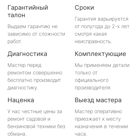
Гарантийный
Сроки
талон
Гарантия варьируется
Выдаем гарантию не
от полугода до 2-х лет
зависимо от сложности
смотря какая
работ.
неисправность.
Диагностика
Комплектующие
Мастер перед
Мы применяем детали
ремонтом совершенно
только от
бесплатно производит
официального
диагностику.
производителя.
Наценка
Выезд мастера
У нас честные цены за
Мастер оперативно
ремонт садовой и
приезжает к месту
бензиновой техники без
назначения в течении
обмана.
часа.