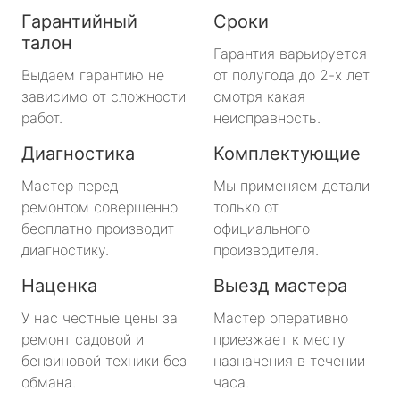
Гарантийный
Сроки
талон
Гарантия варьируется
Выдаем гарантию не
от полугода до 2-х лет
зависимо от сложности
смотря какая
работ.
неисправность.
Диагностика
Комплектующие
Мастер перед
Мы применяем детали
ремонтом совершенно
только от
бесплатно производит
официального
диагностику.
производителя.
Наценка
Выезд мастера
У нас честные цены за
Мастер оперативно
ремонт садовой и
приезжает к месту
бензиновой техники без
назначения в течении
обмана.
часа.