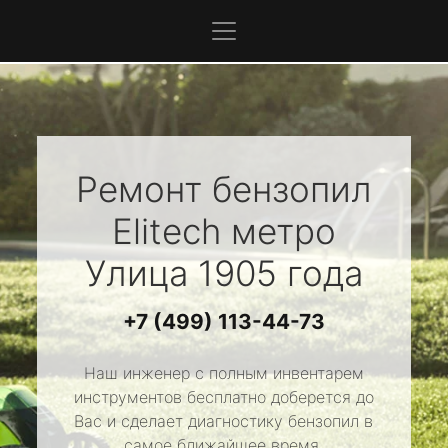
Ремонт бензопил
Elitech
метро
Улица 1905 года
+7 (499) 113-44-73
Наш инженер с полным инвентарем
инструментов бесплатно доберется до
Вас и сделает диагностику бензопил в
самое ближайшее время.