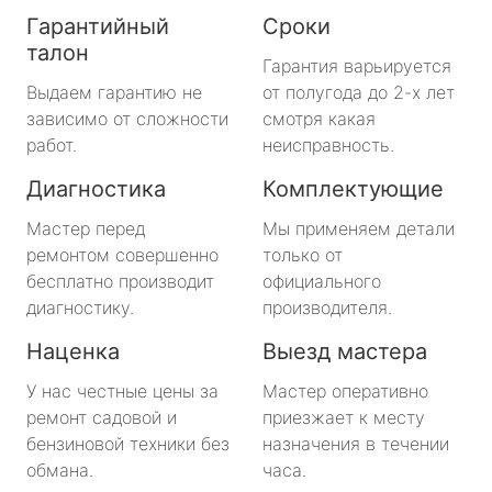
Гарантийный
Сроки
талон
Гарантия варьируется
Выдаем гарантию не
от полугода до 2-х лет
зависимо от сложности
смотря какая
работ.
неисправность.
Диагностика
Комплектующие
Мастер перед
Мы применяем детали
ремонтом совершенно
только от
бесплатно производит
официального
диагностику.
производителя.
Наценка
Выезд мастера
У нас честные цены за
Мастер оперативно
ремонт садовой и
приезжает к месту
бензиновой техники без
назначения в течении
обмана.
часа.