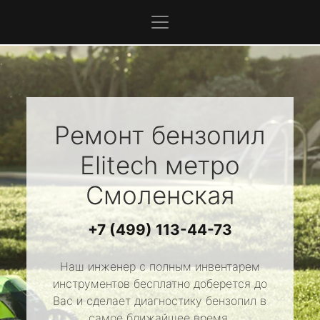
Ремонт бензопил
Elitech
метро
Смоленская
+7 (499) 113-44-73
Наш инженер с полным инвентарем
инструментов бесплатно доберется до
Вас и сделает диагностику бензопил в
самое ближайшее время.