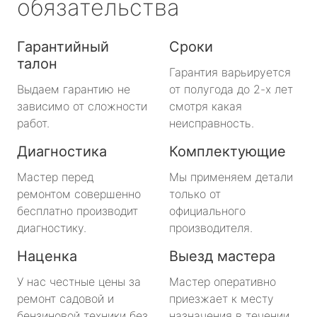
обязательства
Гарантийный
Сроки
талон
Гарантия варьируется
Выдаем гарантию не
от полугода до 2-х лет
зависимо от сложности
смотря какая
работ.
неисправность.
Диагностика
Комплектующие
Мастер перед
Мы применяем детали
ремонтом совершенно
только от
бесплатно производит
официального
диагностику.
производителя.
Наценка
Выезд мастера
У нас честные цены за
Мастер оперативно
ремонт садовой и
приезжает к месту
бензиновой техники без
назначения в течении