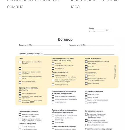
обмана.
часа.