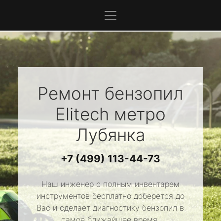
Ремонт бензопил
Elitech
метро
Лубянка
+7 (499) 113-44-73
Наш инженер с полным инвентарем
инструментов бесплатно доберется до
Вас и сделает диагностику бензопил в
самое ближайшее время.