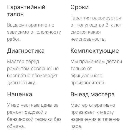
Гарантийный
Сроки
талон
Гарантия варьируется
Выдаем гарантию не
от полугода до 2-х лет
зависимо от сложности
смотря какая
работ.
неисправность.
Диагностика
Комплектующие
Мастер перед
Мы применяем детали
ремонтом совершенно
только от
бесплатно производит
официального
диагностику.
производителя.
Наценка
Выезд мастера
У нас честные цены за
Мастер оперативно
ремонт садовой и
приезжает к месту
бензиновой техники без
назначения в течении
обмана.
часа.