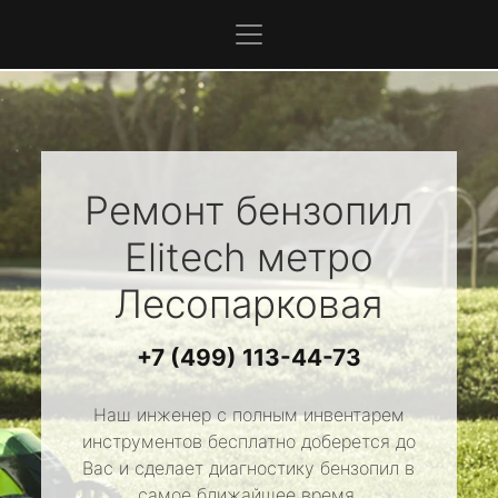
Ремонт бензопил
Elitech
метро
Лесопарковая
+7 (499) 113-44-73
Наш инженер с полным инвентарем
инструментов бесплатно доберется до
Вас и сделает диагностику бензопил в
самое ближайшее время.