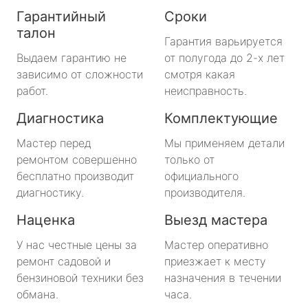
Гарантийный
Сроки
талон
Гарантия варьируется
Выдаем гарантию не
от полугода до 2-х лет
зависимо от сложности
смотря какая
работ.
неисправность.
Диагностика
Комплектующие
Мастер перед
Мы применяем детали
ремонтом совершенно
только от
бесплатно производит
официального
диагностику.
производителя.
Наценка
Выезд мастера
У нас честные цены за
Мастер оперативно
ремонт садовой и
приезжает к месту
бензиновой техники без
назначения в течении
обмана.
часа.