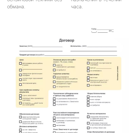
обмана.
часа.