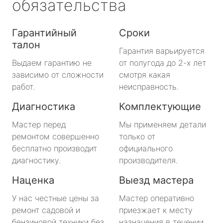
обязательства
Гарантийный
Сроки
талон
Гарантия варьируется
Выдаем гарантию не
от полугода до 2-х лет
зависимо от сложности
смотря какая
работ.
неисправность.
Диагностика
Комплектующие
Мастер перед
Мы применяем детали
ремонтом совершенно
только от
бесплатно производит
официального
диагностику.
производителя.
Наценка
Выезд мастера
У нас честные цены за
Мастер оперативно
ремонт садовой и
приезжает к месту
бензиновой техники без
назначения в течении