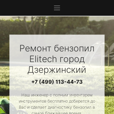
Ремонт бензопил
Elitech
город
Дзержинский
+7 (499) 113-44-73
Наш инженер с полным инвентарем
инструментов бесплатно доберется до
Вас и сделает диагностику бензопил в
самое ближайшее время.