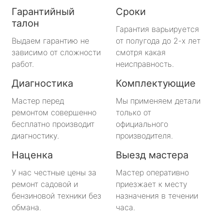
Гарантийный
Сроки
талон
Гарантия варьируется
Выдаем гарантию не
от полугода до 2-х лет
зависимо от сложности
смотря какая
работ.
неисправность.
Диагностика
Комплектующие
Мастер перед
Мы применяем детали
ремонтом совершенно
только от
бесплатно производит
официального
диагностику.
производителя.
Наценка
Выезд мастера
У нас честные цены за
Мастер оперативно
ремонт садовой и
приезжает к месту
бензиновой техники без
назначения в течении
обмана.
часа.