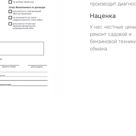
производит диагнос
Наценка
У нас честные цены
ремонт садовой и
бензиновой техники
обмана.