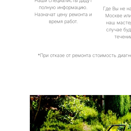
Наши специалисты дадут
полную информацию.
Где Вы не н
Назначат цену ремонта и
Москве или
время работ.
наш масте
случае буд
течени
*При отказе от ремонта стоимость диагн