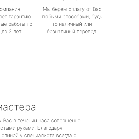
омпания
Мы берем оплату от Вас
яет гарантию
любыми способами, будь
ые работы по
то наличный или
до 2 лет.
безналиный перевод.
мастера
у Вас в течении часа совершенно
устыми руками. Благодаря
 спиной у специалиста всегда с