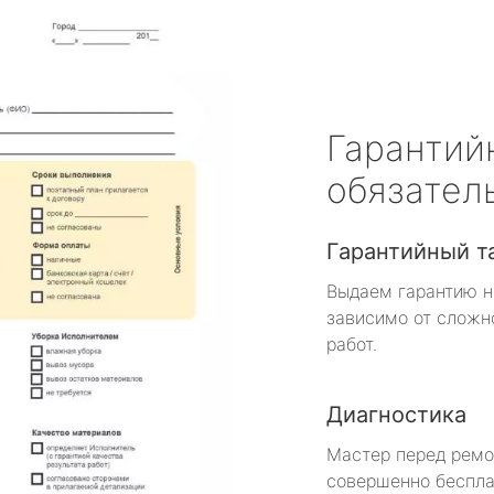
Гарантий
обязател
Гарантийный т
Выдаем гарантию н
зависимо от сложн
работ.
Диагностика
Мастер перед рем
совершенно беспла