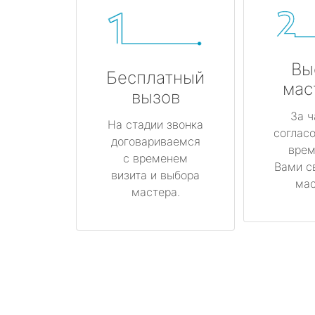
Вы
Бесплатный
мас
вызов
За ч
На стадии звонка
соглас
договариваемся
врем
с временем
Вами с
визита и выбора
мас
мастера.