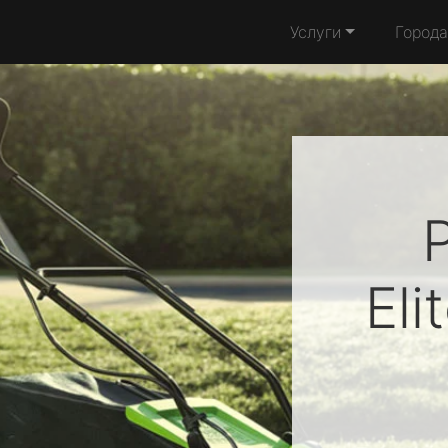
Услуги
Города
Eli