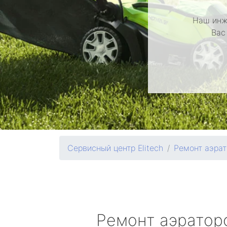
Наш инж
Вас
Сервисный центр Elitech
Ремонт аэрат
Ремонт аэрато