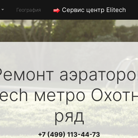
Сервис центр Elitech
География
Ремонт аэраторо
tech
метро Охот
ряд
+7 (499) 113-44-73