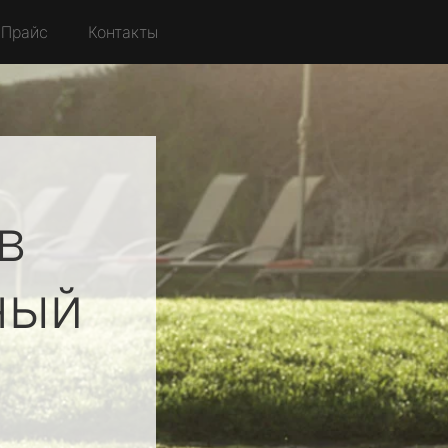
Прайс
Контакты
в
ный