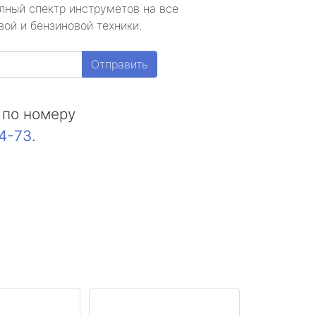
лный спектр инструметов на все
ой и бензиновой техники.
Отправить
 по номеру
44-73
.