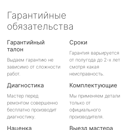
Гарантийные
обязательства
Гарантийный
Сроки
талон
Гарантия варьируется
Выдаем гарантию не
от полугода до 2-х лет
зависимо от сложности
смотря какая
работ.
неисправность.
Диагностика
Комплектующие
Мастер перед
Мы применяем детали
ремонтом совершенно
только от
бесплатно производит
официального
диагностику.
производителя.
Наценка
Выезд мастера