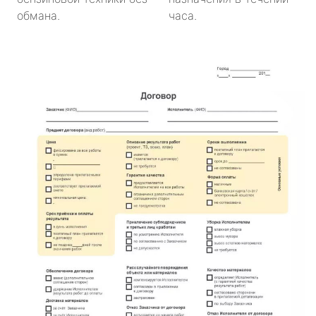
обмана.
часа.