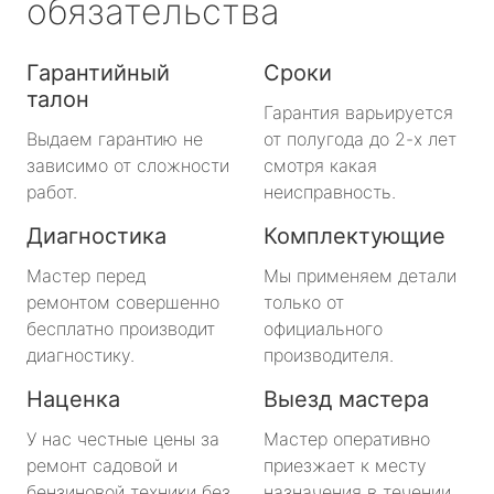
обязательства
Гарантийный
Сроки
талон
Гарантия варьируется
Выдаем гарантию не
от полугода до 2-х лет
зависимо от сложности
смотря какая
работ.
неисправность.
Диагностика
Комплектующие
Мастер перед
Мы применяем детали
ремонтом совершенно
только от
бесплатно производит
официального
диагностику.
производителя.
Наценка
Выезд мастера
У нас честные цены за
Мастер оперативно
ремонт садовой и
приезжает к месту
бензиновой техники без
назначения в течении