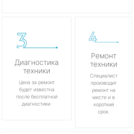
Ремонт
Диагностика
техники
техники
Специалист
Цена за ремонт
производит
будет известна
ремонт на
после бесплатной
месте и в
диагностики.
короткий
срок.