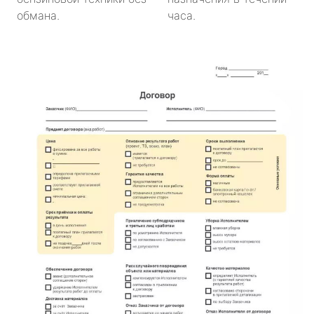
обмана.
часа.