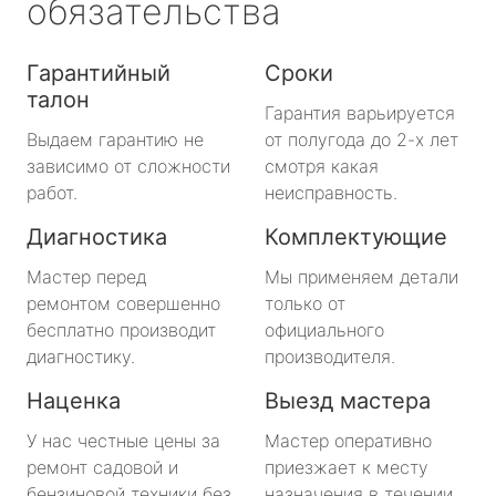
обязательства
Гарантийный
Сроки
талон
Гарантия варьируется
Выдаем гарантию не
от полугода до 2-х лет
зависимо от сложности
смотря какая
работ.
неисправность.
Диагностика
Комплектующие
Мастер перед
Мы применяем детали
ремонтом совершенно
только от
бесплатно производит
официального
диагностику.
производителя.
Наценка
Выезд мастера
У нас честные цены за
Мастер оперативно
ремонт садовой и
приезжает к месту
бензиновой техники без
назначения в течении