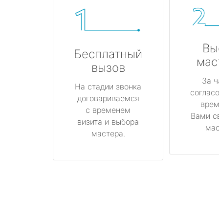
Вы
Бесплатный
мас
вызов
За ч
На стадии звонка
соглас
договариваемся
врем
с временем
Вами с
визита и выбора
мас
мастера.