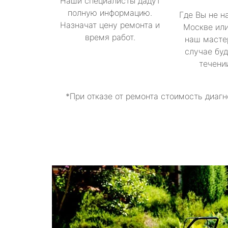
Наши специалисты дадут
полную информацию.
Где Вы не н
Назначат цену ремонта и
Москве или
время работ.
наш масте
случае буд
течени
*При отказе от ремонта стоимость диагн