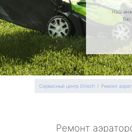
Наш инж
Вас
Сервисный центр Elitech
Ремонт аэрат
Ремонт аэрато