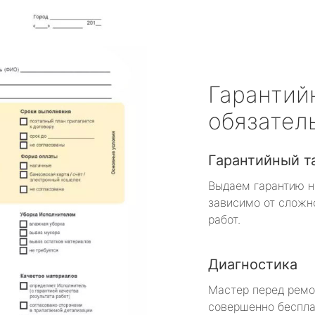
Гарантий
обязател
Гарантийный т
Выдаем гарантию н
зависимо от сложн
работ.
Диагностика
Мастер перед рем
совершенно беспла