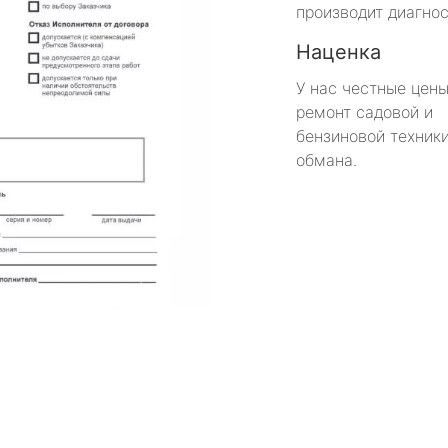
производит диагнос
Наценка
У нас честные цены
ремонт садовой и
бензиновой техники
обмана.