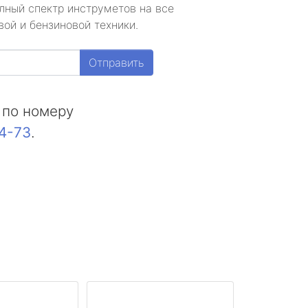
лный спектр инструметов на все
ой и бензиновой техники.
Отправить
 по номеру
44-73
.