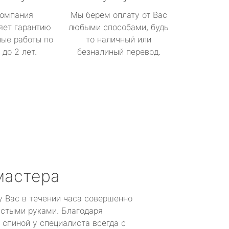
омпания
Мы берем оплату от Вас
яет гарантию
любыми способами, будь
ые работы по
то наличный или
до 2 лет.
безналиный перевод.
мастера
у Вас в течении часа совершенно
устыми руками. Благодаря
 спиной у специалиста всегда с