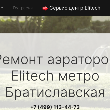
Сервис центр Elitech
География
Ремонт аэраторо
Elitech
метро
Братиславская
+7 (499) 113-44-73