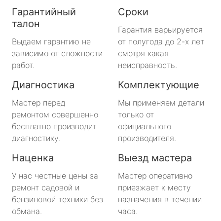
Гарантийный
Сроки
талон
Гарантия варьируется
Выдаем гарантию не
от полугода до 2-х лет
зависимо от сложности
смотря какая
работ.
неисправность.
Диагностика
Комплектующие
Мастер перед
Мы применяем детали
ремонтом совершенно
только от
бесплатно производит
официального
диагностику.
производителя.
Наценка
Выезд мастера
У нас честные цены за
Мастер оперативно
ремонт садовой и
приезжает к месту
бензиновой техники без
назначения в течении
обмана.
часа.