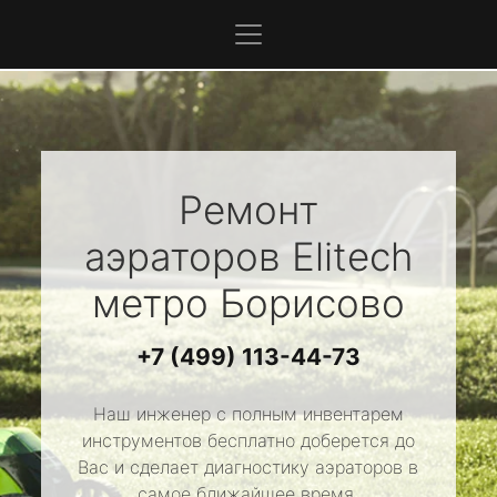
Ремонт
аэраторов
Elitech
метро Борисово
+7 (499) 113-44-73
Наш инженер с полным инвентарем
инструментов бесплатно доберется до
Вас и сделает диагностику аэраторов в
самое ближайшее время.