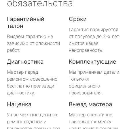
обязательства
Гарантийный
Сроки
талон
Гарантия варьируется
Выдаем гарантию не
от полугода до 2-х лет
зависимо от сложности
смотря какая
работ.
неисправность.
Диагностика
Комплектующие
Мастер перед
Мы применяем детали
ремонтом совершенно
только от
бесплатно производит
официального
диагностику.
производителя.
Наценка
Выезд мастера
У нас честные цены за
Мастер оперативно
ремонт садовой и
приезжает к месту
бензиновой техники без
назначения в течении