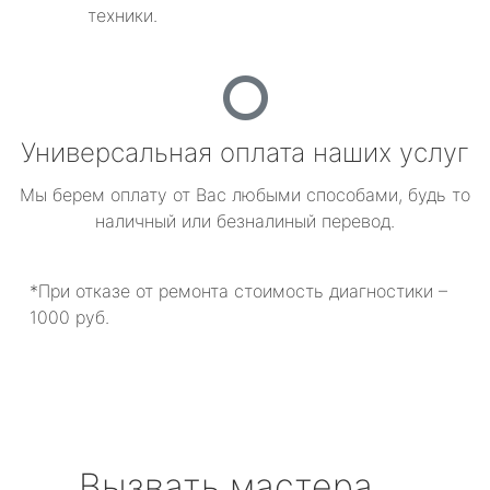
техники.
Универсальная оплата наших услуг
Мы берем оплату от Вас любыми способами, будь то
наличный или безналиный перевод.
*При отказе от ремонта стоимость диагностики –
1000 руб.
Вызвать мастера