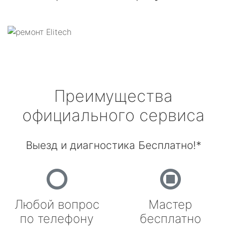
Преимущества
официального сервиса
Выезд и диагностика Бесплатно!*
Любой вопрос
Мастер
по телефону
бесплатно