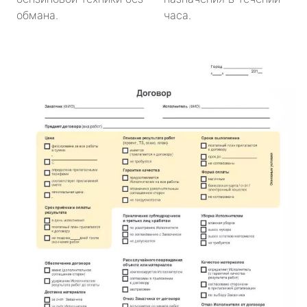
обмана.
часа.