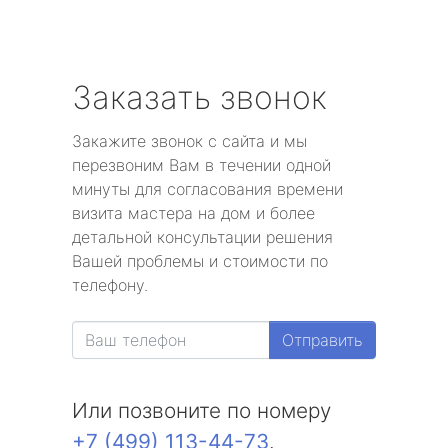
Заказать звонок
Закажите звонок с сайта и мы
перезвоним Вам в течении одной
минуты для согласования времени
визита мастера на дом и более
детальной консультации решения
Вашей проблемы и стоимости по
телефону.
Отправить
Или позвоните по номеру
+7 (499) 113-44-73
.