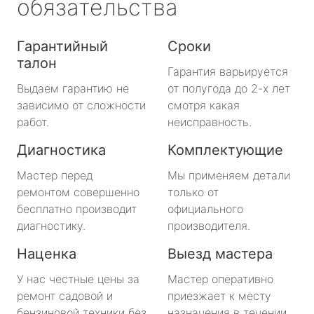
обязательства
Гарантийный
Сроки
талон
Гарантия варьируется
Выдаем гарантию не
от полугода до 2-х лет
зависимо от сложности
смотря какая
работ.
неисправность.
Диагностика
Комплектующие
Мастер перед
Мы применяем детали
ремонтом совершенно
только от
бесплатно производит
официального
диагностику.
производителя.
Наценка
Выезд мастера
У нас честные цены за
Мастер оперативно
ремонт садовой и
приезжает к месту
бензиновой техники без
назначения в течении