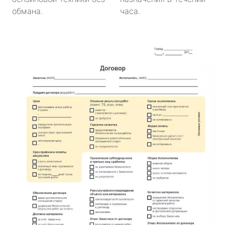
обмана.
часа.